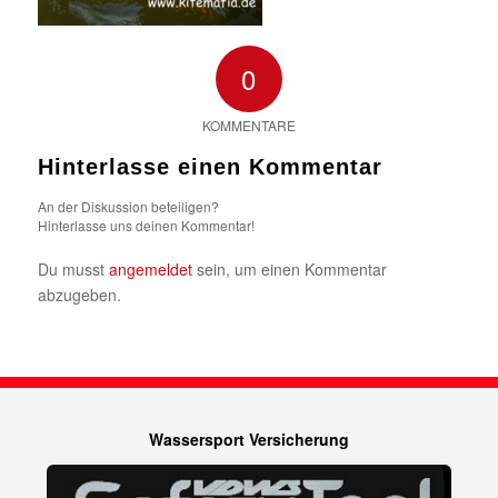
0
KOMMENTARE
Hinterlasse einen Kommentar
An der Diskussion beteiligen?
Hinterlasse uns deinen Kommentar!
Du musst
angemeldet
sein, um einen Kommentar
abzugeben.
Wassersport Versicherung