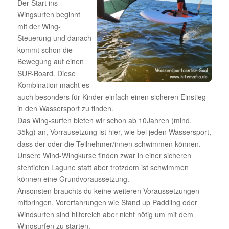
Der Start ins
Wingsurfen beginnt
mit der Wing-
Steuerung und danach
kommt schon die
Bewegung auf einen
SUP-Board. Diese
Kombination macht es
auch besonders für Kinder einfach einen sicheren Einstieg
in den Wassersport zu finden.
Das Wing-surfen bieten wir schon ab 10Jahren (mind.
35kg) an, Vorrausetzung ist hier, wie bei jeden Wassersport,
dass der oder die Teilnehmer/innen schwimmen können.
Unsere Wind-Wingkurse finden zwar in einer sicheren
stehtiefen Lagune statt aber trotzdem ist schwimmen
können eine Grundvoraussetzung.
Ansonsten brauchts du keine weiteren Voraussetzungen
mitbringen. Vorerfahrungen wie Stand up Paddling oder
Windsurfen sind hilfereich aber nicht nötig um mit dem
Wingsurfen zu starten.