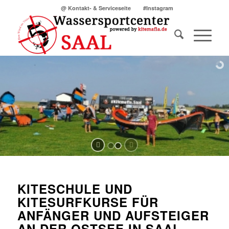
@ Kontakt- & Serviceseite
#Instagram
KITESCHULE UND
KITESURFKURSE FÜR
ANFÄNGER UND AUFSTEIGER
AN DER OSTSEE IN SAAL.