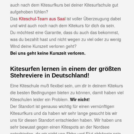
auch nach dem Kitesurfkurs bei deiner Kitesurfschule gut
aufgehoben fühlen?
Das
Kiteschul-Team aus Saal
ist voller Überzeugung dabei
und wird auch noch nach dem Kitekurs für dich da sein.
Du möchtest eine Garantie, dass du auch das bekommst,
was du bezahlt hast und nicht wegen zu viel oder zu wenig
Wind deine Kurszeit verloren geht?
Bei uns geht keine Kurszeit verloren.
Kitesurfen lernen in einem der größten
Stehreviere in Deutschland!
Eine Kiteschule muß flexibel sein, um dir in deinem Kitekurs
die besten Bedingungen bieten zu können, damit haben viel
Kiteschulen leider ein Problem.
Wir nicht!
Der Standort ist genauso wichtig für einen vernünftigen
Kitesurfkurs und da haben wir sehr lange gesucht bis wir
uns für diesen Standort entschieden haben. Wir haben uns
sehr bewusst gegen einen Kitespots an der Nordsee
entschieden, da wir nicht von Ebbe und Flut abhängig sein