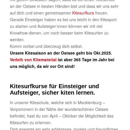
an der Ostsee in besten Händen bist und dass wir uns sehr
auf dich und einen gemeinsamen
Kitesurfkurs
freuen.
Gerade Einsteiger haben es bei uns leicht in den Kitesport
zu starten und Aufsteiger:innen können wir mit viel
Knowhow dienen, um noch besser beim Kitesurfen zu
werden.
Komm vorbei und überzeug dich selbst.
Unsere Kitesaison an der Ostsee geht bis Okt.2025.
Verleih von Kitematerial
ist aber 365 Tage im Jahr bei
uns möglich, da wir vor Ort sind!
Kitesurfkurse für Einsteiger und
Aufsteiger, sicher kiten lernen.
In unserer Kiteschule, welche sich in Mecklenburg –
Vorpommern in der Nähe der wunderschönen Ostsee
befindet, hast du von April – Oktober die Möglichkeit das
Kitesurfen zu erlernen.
Dich erwartet ein sehr erfahrenes, loyales und freundliches