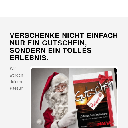
VERSCHENKE NICHT EINFACH
NUR EIN GUTSCHEIN,
SONDERN EIN TOLLES
ERLEBNIS.
Wir
werden
deinen
Kitesurf-