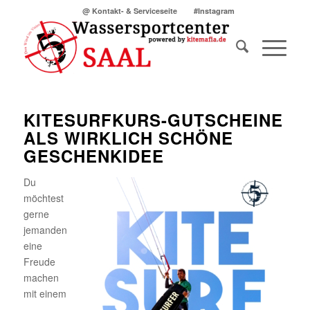
@ Kontakt- & Serviceseite
#Instagram
KITESURFKURS-GUTSCHEINE
ALS WIRKLICH SCHÖNE
GESCHENKIDEE
Du
möchtest
gerne
jemanden
eine
Freude
machen
mit einem