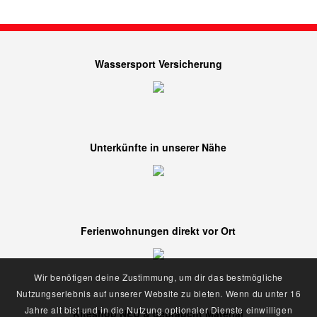
Wassersport Versicherung
Unterkünfte in unserer Nähe
Ferienwohnungen direkt vor Ort
Wir benötigen deine Zustimmung, um dir das bestmögliche
Nutzungserlebnis auf unserer Website zu bieten. Wenn du unter 16
Jahre alt bist und in die Nutzung optionaler Dienste einwilligen
Kiteshop NEU & gebraucht Material