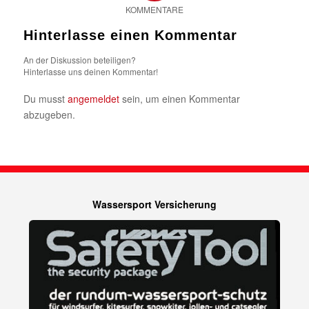
KOMMENTARE
Hinterlasse einen Kommentar
An der Diskussion beteiligen?
Hinterlasse uns deinen Kommentar!
Du musst
angemeldet
sein, um einen Kommentar
abzugeben.
Wassersport Versicherung