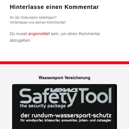
Hinterlasse einen Kommentar
An der Diskussion beteiligen?
Hinterlasse uns deinen Kommentar!
Du musst
angemeldet
sein, um einen Kommentar
abzugeben.
Wassersport Versicherung