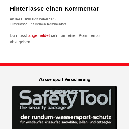
Hinterlasse einen Kommentar
An der Diskussion beteiligen?
Hinterlasse uns deinen Kommentar!
Du musst
angemeldet
sein, um einen Kommentar
abzugeben.
Wassersport Versicherung