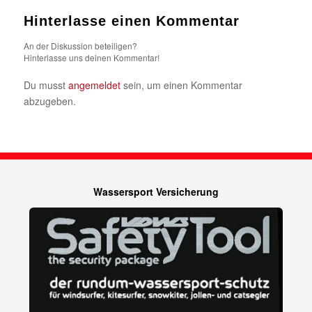
Hinterlasse einen Kommentar
An der Diskussion beteiligen?
Hinterlasse uns deinen Kommentar!
Du musst
angemeldet
sein, um einen Kommentar
abzugeben.
Wassersport Versicherung