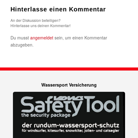
Hinterlasse einen Kommentar
An der Diskussion beteiligen?
Hinterlasse uns deinen Kommentar!
Du musst
angemeldet
sein, um einen Kommentar
abzugeben.
Wassersport Versicherung