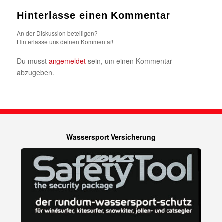
Hinterlasse einen Kommentar
An der Diskussion beteiligen?
Hinterlasse uns deinen Kommentar!
Du musst
angemeldet
sein, um einen Kommentar
abzugeben.
Wassersport Versicherung