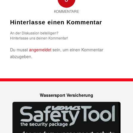
KOMMENTARE
Hinterlasse einen Kommentar
An der Diskussion beteiligen?
Hinterlasse uns deinen Kommentar!
Du musst
angemeldet
sein, um einen Kommentar
abzugeben.
Wassersport Versicherung