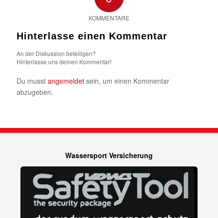
KOMMENTARE
Hinterlasse einen Kommentar
An der Diskussion beteiligen?
Hinterlasse uns deinen Kommentar!
Du musst
angemeldet
sein, um einen Kommentar
abzugeben.
Wassersport Versicherung