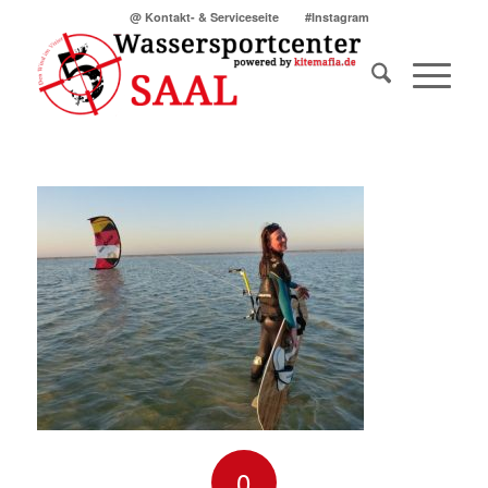
@ Kontakt- & Serviceseite
#Instagram
0