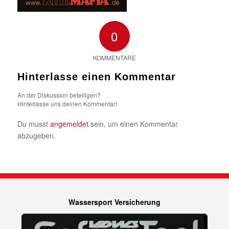
0
KOMMENTARE
Hinterlasse einen Kommentar
An der Diskussion beteiligen?
Hinterlasse uns deinen Kommentar!
Du musst
angemeldet
sein, um einen Kommentar
abzugeben.
Wassersport Versicherung