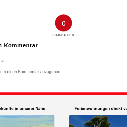
0
KOMMENTARE
en Kommentar
tar!
 um einen Kommentar abzugeben.
rkünfte in unserer Nähe
Ferienwohnungen direkt vo