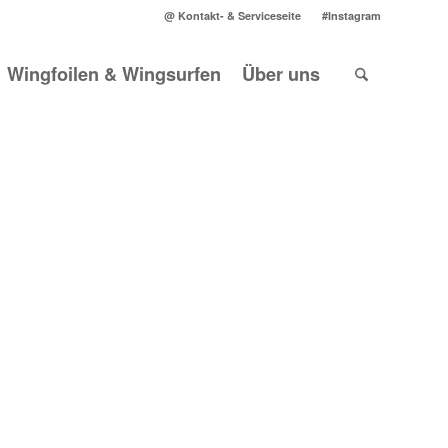
@ Kontakt- & Serviceseite
#Instagram
Wingfoilen & Wingsurfen
Über uns