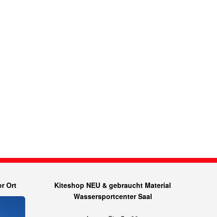
r Ort
Kiteshop NEU & gebraucht Material
Wassersportcenter Saal