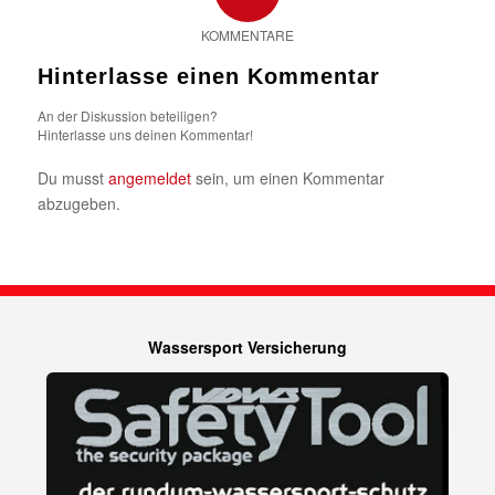
KOMMENTARE
Hinterlasse einen Kommentar
An der Diskussion beteiligen?
Hinterlasse uns deinen Kommentar!
Du musst
angemeldet
sein, um einen Kommentar
abzugeben.
Wassersport Versicherung