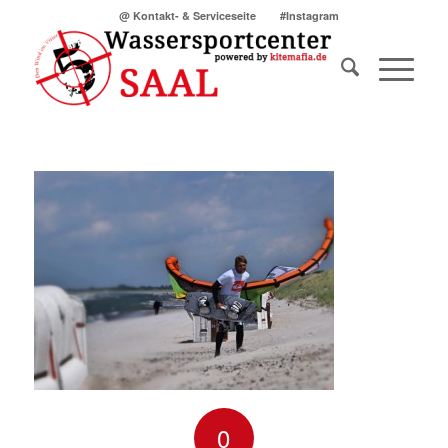
@ Kontakt- & Serviceseite
#Instagram
0